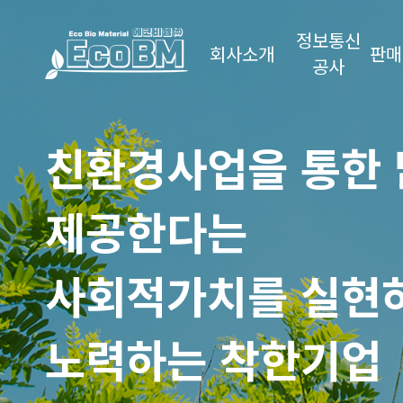
정보통신
회사소개
판매
공사
친환경사업을 통한 
제공한다는
사회적가치를 실현
노력하는 착한기업