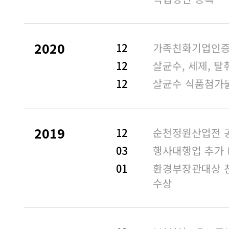
2020
12
가족친화기업인
12
살균수, 세제, 
12
살균수 식품첨가
2019
12
순천정원산업전 공
03
행사대행업 추가 
01
환경부장관대상 
수상