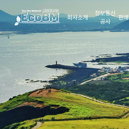
정보통신
회사소개
판매
공사